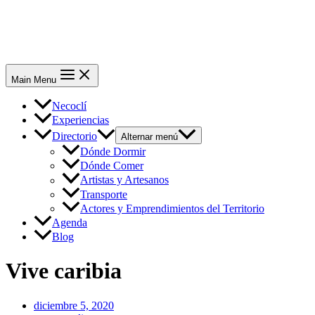
Main Menu
Necoclí
Experiencias
Directorio
Alternar menú
Dónde Dormir
Dónde Comer
Artistas y Artesanos
Transporte
Actores y Emprendimientos del Territorio
Agenda
Blog
Vive caribia
diciembre 5, 2020