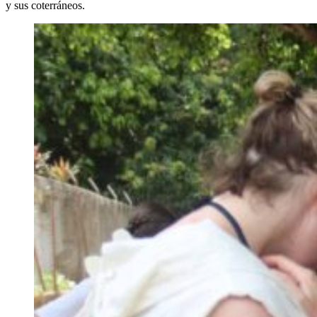
y sus coterráneos.